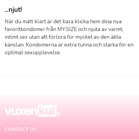
...njut!
När du mätt klart är det bara klicka hem dina nya
favoritkondomer från MY.SIZE och njuta av varmt,
intimt sex utan att förlora för mycket av den äkta
känslan. Kondomerna är extra tunna och starka för en
optimal sexupplevelse.
CONTACT US