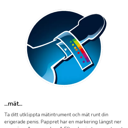
...mät...
Ta ditt utklippta mätintrument och mät runt din
erigerade penis. Pappret har en markering längst ner