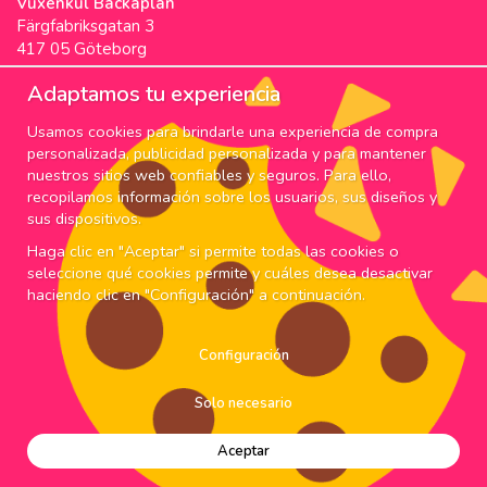
Vuxenkul Backaplan
Färgfabriksgatan 3
417 05 Göteborg
Vuxenkul Stigscenter
Adaptamos tu experiencia
Backa Bergögata 2
Usamos cookies para brindarle una experiencia de compra
422 46 Hisings Backa
personalizada, publicidad personalizada y para mantener
Horarios & Info
nuestros sitios web confiables y seguros. Para ello,
recopilamos información sobre los usuarios, sus diseños y
SUSCRIPCIÓN
sus dispositivos.
Haga clic en "Aceptar" si permite todas las cookies o
¡Suscríbete a nuestro boletín para nuestras mejores
seleccione qué cookies permite y cuáles desea desactivar
ofertas y noticias!
haciendo clic en "Configuración" a continuación.
Configuración
Solo necesario
Aceptar
100% diskret leverans
Fri frakt över 699kr
1-2 dagars leverans
Alltid låga priser