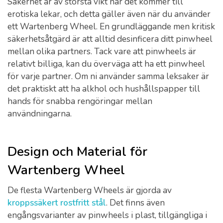
Säkerhet är av största vikt när det kommer till
erotiska lekar, och detta gäller även när du använder
ett Wartenberg Wheel. En grundläggande men kritisk
säkerhetsåtgärd är att alltid desinficera ditt pinwheel
mellan olika partners. Tack vare att pinwheels är
relativt billiga, kan du överväga att ha ett pinwheel
för varje partner. Om ni använder samma leksaker är
det praktiskt att ha alkhol och hushållspapper till
hands för snabba rengöringar mellan
användningarna.
Design och Material för
Wartenberg Wheel
De flesta Wartenberg Wheels är gjorda av
kroppssäkert rostfritt stål
. Det finns även
engångsvarianter av pinwheels i plast, tillgängliga i