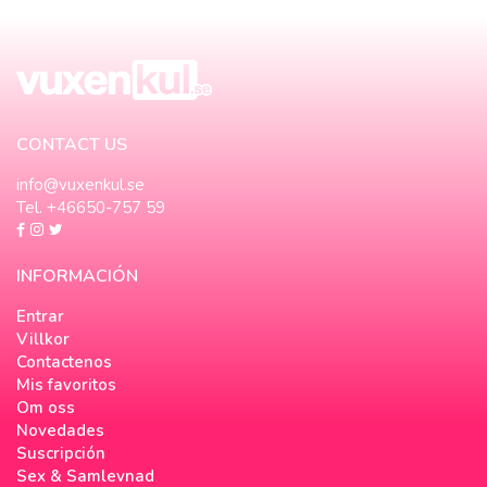
CONTACT US
info@vuxenkul.se
Tel. +46650-757 59
INFORMACIÓN
Entrar
Villkor
Contactenos
Mis favoritos
Om oss
Novedades
Suscripción
Sex & Samlevnad