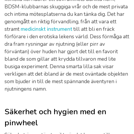
BDSM-klubbarnas skuggiga vrår och de mest privata
och intima mötesplatserna du kan tänka dig. Det har
genomgått en riktig förvandling, från att vara ett
stramt
medicinskt instrument
till att bli en fräck
förförare i den erotiska lekens värld. Dess förmåga att
dra fram rysningar av njutning (eller pirr av
förväntan) över huden har gjort det till en favorit
bland de som gillar att krydda tillvaron med lite
busiga experiment. Denna smarta lilla sak visar
verkligen att det ibland är de mest oväntade objekten
som bjuder in till de mest spännande äventyren i
njutningens namn.
Säkerhet och hygien med en
pinwheel