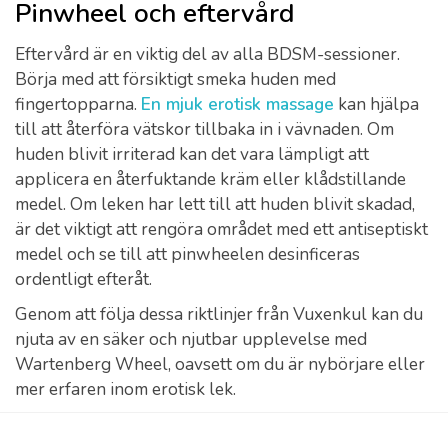
Pinwheel och eftervård
Eftervård är en viktig del av alla BDSM-sessioner.
Börja med att försiktigt smeka huden med
fingertopparna.
En mjuk erotisk massage
kan hjälpa
till att återföra vätskor tillbaka in i vävnaden. Om
huden blivit irriterad kan det vara lämpligt att
applicera en återfuktande kräm eller klådstillande
medel. Om leken har lett till att huden blivit skadad,
är det viktigt att rengöra området med ett antiseptiskt
medel och se till att pinwheelen desinficeras
ordentligt efteråt.
Genom att följa dessa riktlinjer från Vuxenkul kan du
njuta av en säker och njutbar upplevelse med
Wartenberg Wheel, oavsett om du är nybörjare eller
mer erfaren inom erotisk lek.