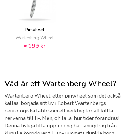
Pinwheel
Wartenberg Wheel
199 kr
Väd är ett Wartenberg Wheel?
Wartenberg Wheel, eller pinwheel som det också
kallas, började sitt liv i Robert Wartenbergs
neurologiska labb som ett verktyg för att kittla
nerverna till liv. Men, oh la la, hur tider förändras!
Denna listiga lilla uppfinning har smugit sig från
kliniska korridorer till sovrummets dunkla hörn,