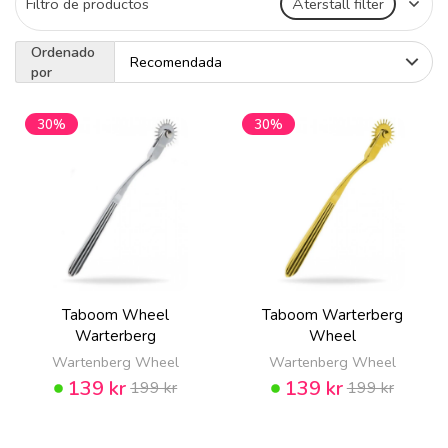
Filtro de productos
Återställ filter
Ordenado
por
30%
30%
Taboom Wheel
Taboom Warterberg
Warterberg
Wheel
Wartenberg Wheel
Wartenberg Wheel
139 kr
139 kr
199 kr
199 kr