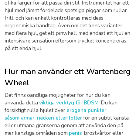
olika färger för att passa din stil. Instrumentet har ett
hjul med jämnt fördelade spetsiga piggar som rullar
fritt, och kan enkelt kontrolleras med dess
ergonomiska handtag. Även om det finns varianter
med flera hjul, get ett pinwhell med endast ett hjul en
intensivare sensation eftersom trycket koncentreras
på ett enda hjul.
Hur man använder ett Wartenberg
Wheel
Det finns oändliga möjligheter för hur du kan
använda detta
viktiga verktyg för BDSM
. Du kan
försiktigt rulla hjulet över
erogena punkter
såsom armar, nacken eller fötter
för en subtil känsla,
eller utmana gränserna genom att använda den på
mer känsliga områden som
penis
, bröstvårtor eller