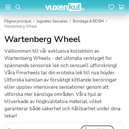
Página principal
/
Juguetes Sexuales
/
Bondage & BDSM
/
Wartenberg Wheel
Wartenberg Wheel
Välkommen till vår exklusiva kollektion av
Wartenberg Wheels - det ultimata verktyget för
spännande sensorisk lek och sensuell utforskning!
Våra Pinwheels tar din erotiska lek till nya höjder.
Utforska känslan av försiktigt kittlande beröringar
eller upplev intensivare sensationer genom att
utforska mer känsliga områden. Våra hjul är
tillverkade av högkvalitativa material, vilket
garanterar både säkerhet och hållbarhet under dina
lekar!