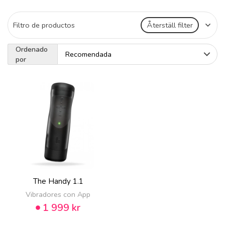
Filtro de productos
Återställ filter
Ordenado
por
The Handy 1.1
Vibradores con App
1 999 kr