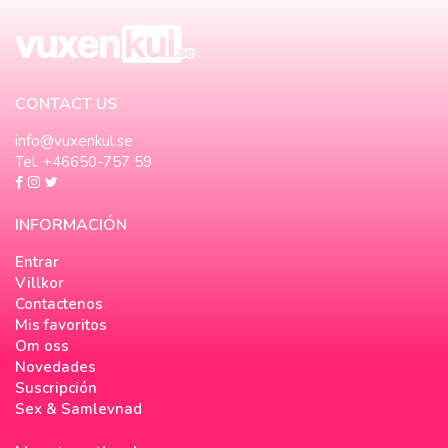
CONTACT US
info@vuxenkul.se
Tel. +46650-757 59
INFORMACIÓN
Entrar
Villkor
Contactenos
Mis favoritos
Om oss
Novedades
Suscripción
Sex & Samlevnad