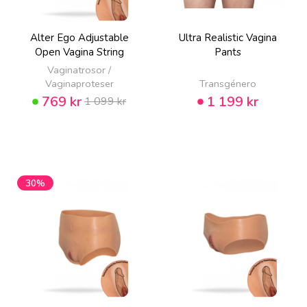
Alter Ego Adjustable
Ultra Realistic Vagina
Open Vagina String
Pants
Vaginatrosor /
Vaginaproteser
Transgénero
769 kr
1 199 kr
1 099 kr
30%