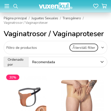
Página principal
/
Juguetes Sexuales
/
Transgénero
/
Vaginatrosor / Vaginaproteser
Vaginatrosor / Vaginaproteser
Filtro de productos
Återställ filter
Ordenado
por
30%