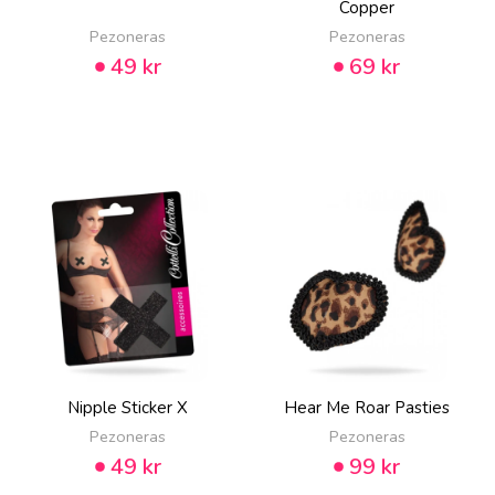
Copper
Pezoneras
Pezoneras
49 kr
69 kr
Nipple Sticker X
Hear Me Roar Pasties
Pezoneras
Pezoneras
49 kr
99 kr