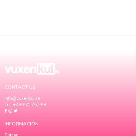
CONTACT US
info@vuxenkul.se
Tel. +46650-757 59
INFORMACIÓN
Entrar