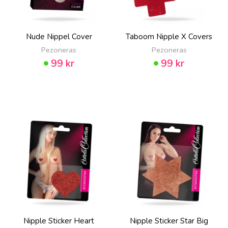
Nude Nippel Cover
Taboom Nipple X Covers
Pezoneras
Pezoneras
99 kr
99 kr
Nipple Sticker Heart
Nipple Sticker Star Big