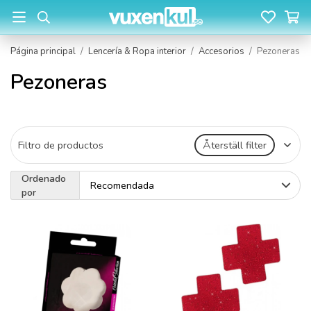
Página principal
/
Lencería & Ropa interior
/
Accesorios
/
Pezoneras
Pezoneras
Filtro de productos
Återställ filter
Ordenado
por