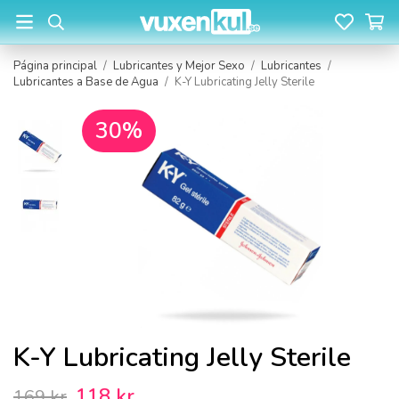
Página principal
/
Lubricantes y Mejor Sexo
/
Lubricantes
/
Lubricantes a Base de Agua
/
K-Y Lubricating Jelly Sterile
30%
K-Y Lubricating Jelly Sterile
118 kr
169 kr