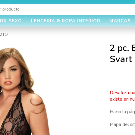
JOR SEXO
LENCERÍA & ROPA INTERIOR
MARCAS
321Q
2 pc.
Svart
Desafortun
existe en nu
Hacia la pág
Mapa del sit