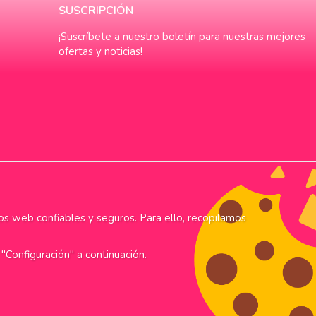
SUSCRIPCIÓN
¡Suscríbete a nuestro boletín para nuestras mejores
ofertas y noticias!
os web confiables y seguros. Para ello, recopilamos
"Configuración" a continuación.
 leverans
Alltid låga priser