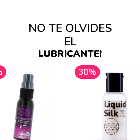
NO TE OLVIDES
EL
LUBRICANTE!
%
30%