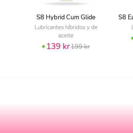
S8 Hybrid Cum Glide
S8 E
Lubricantes híbridos y de
aceite
139 kr
199 kr