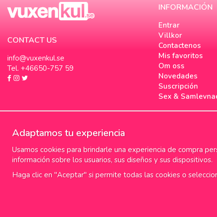
INFORMACIÓN
Entrar
Villkor
CONTACT US
Contactenos
Mis favoritos
info@vuxenkul.se
Om oss
Tel. +46650-757 59
Novedades
Suscripción
Sex & Samlevna
Adaptamos tu experiencia
Usamos cookies para brindarle una experiencia de compra perso
información sobre los usuarios, sus diseños y sus dispositivos.
Haga clic en "Aceptar" si permite todas las cookies o seleccio
100% diskret leverans
Fr