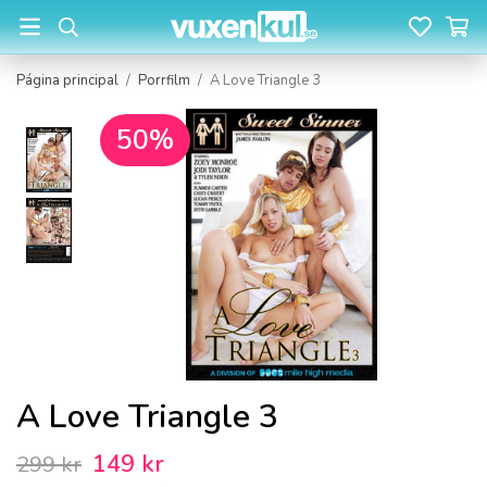
Página principal
/
Porrfilm
/
A Love Triangle 3
50%
A Love Triangle 3
149 kr
299 kr