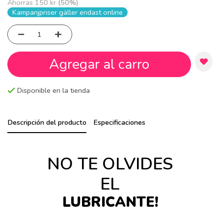
Ahorras
150 kr
(
50
%)
Kampanjpriser gäller endast online
Agregar al carro
Disponible en la tienda
Descripción del producto
Especificaciones
NO TE OLVIDES
EL
LUBRICANTE!