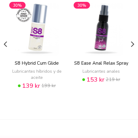
30%
30%
S8 Hybrid Cum Glide
S8 Ease Anal Relax Spray
Lubricantes híbridos y de
Lubricantes anales
aceite
153 kr
219 kr
139 kr
199 kr