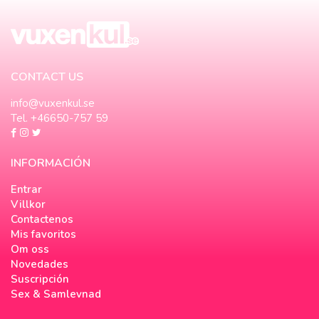
CONTACT US
info@vuxenkul.se
Tel. +46650-757 59
INFORMACIÓN
Entrar
Villkor
Contactenos
Mis favoritos
Om oss
Novedades
Suscripción
Sex & Samlevnad