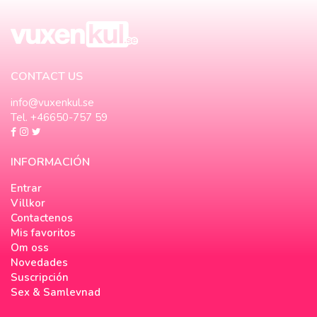
CONTACT US
info@vuxenkul.se
Tel. +46650-757 59
INFORMACIÓN
Entrar
Villkor
Contactenos
Mis favoritos
Om oss
Novedades
Suscripción
Sex & Samlevnad