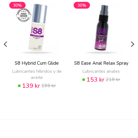
30%
30%
S8 Hybrid Cum Glide
S8 Ease Anal Relax Spray
Lubricantes híbridos y de
Lubricantes anales
aceite
153 kr
219 kr
139 kr
199 kr