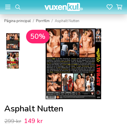
Página principal
/
Porrfilm
/
Asphalt Nutten
50%
Asphalt Nutten
149 kr
299 kr