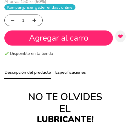
Ahorras
150 kr
(
50
%)
Kampanjpriser gäller endast online
Agregar al carro
Disponible en la tienda
Descripción del producto
Especificaciones
NO TE OLVIDES
EL
LUBRICANTE!