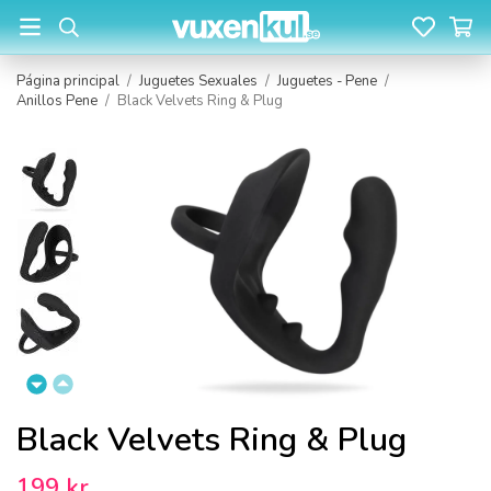
Página principal
/
Juguetes Sexuales
/
Juguetes - Pene
/
Anillos Pene
/
Black Velvets Ring & Plug
Black Velvets Ring & Plug
199 kr