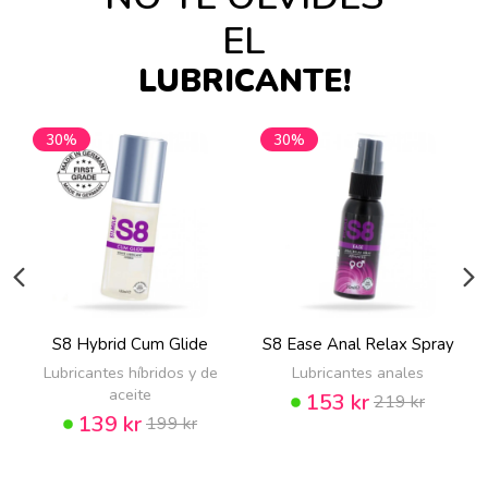
EL
LUBRICANTE!
30%
30%
S8 Hybrid Cum Glide
S8 Ease Anal Relax Spray
Lubricantes híbridos y de
Lubricantes anales
aceite
153 kr
219 kr
139 kr
199 kr