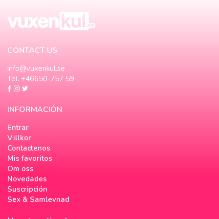
CONTACT US
info@vuxenkul.se
Tel. +46650-757 59
INFORMACIÓN
Entrar
Villkor
Contactenos
Mis favoritos
Om oss
Novedades
Suscripción
Sex & Samlevnad