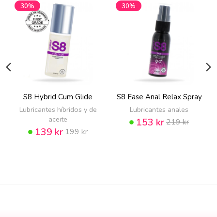
30%
30%
S8 Hybrid Cum Glide
S8 Ease Anal Relax Spray
Lubricantes híbridos y de
Lubricantes anales
aceite
153 kr
219 kr
139 kr
199 kr