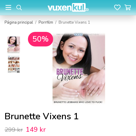
Página principal
/
Porrfilm
/
Brunette Vixens 1
50%
Brunette Vixens 1
149 kr
299 kr