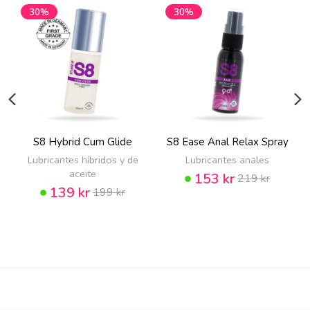
30%
30%
S8 Hybrid Cum Glide
S8 Ease Anal Relax Spray
Lubricantes híbridos y de
Lubricantes anales
aceite
153 kr
219 kr
139 kr
199 kr