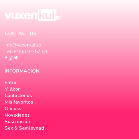
CONTACT US
info@vuxenkul.se
Tel. +46650-757 59
INFORMACIÓN
Entrar
Villkor
Contactenos
Mis favoritos
Om oss
Novedades
Suscripción
Sex & Samlevnad