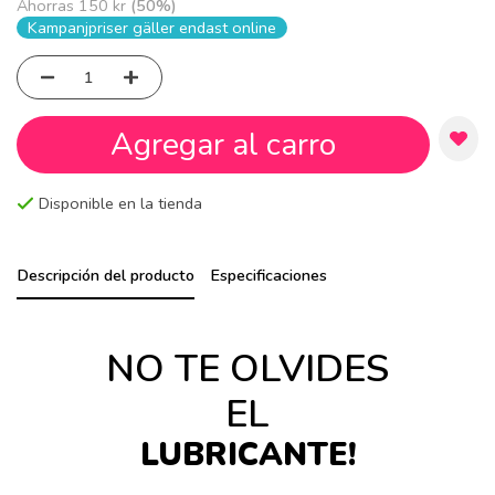
Ahorras
150 kr
(
50
%)
Kampanjpriser gäller endast online
Agregar al carro
Disponible en la tienda
Descripción del producto
Especificaciones
NO TE OLVIDES
EL
LUBRICANTE!