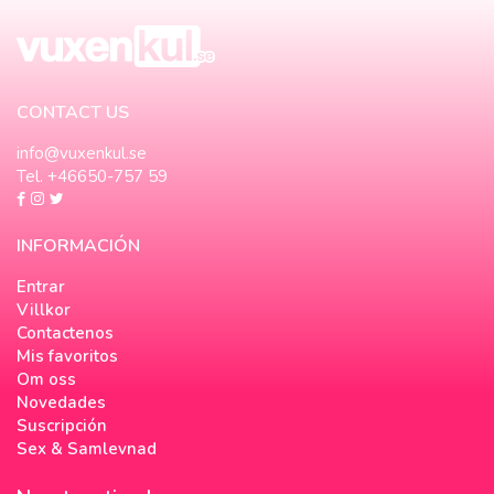
CONTACT US
info@vuxenkul.se
Tel. +46650-757 59
INFORMACIÓN
Entrar
Villkor
Contactenos
Mis favoritos
Om oss
Novedades
Suscripción
Sex & Samlevnad