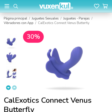
Página principal
/
Juguetes Sexuales
/
Juguetes - Parejas
/
Vibradores con App
/
CalExotics Connect Venus Butterfly
30%
CalExotics Connect Venus
Butterfly