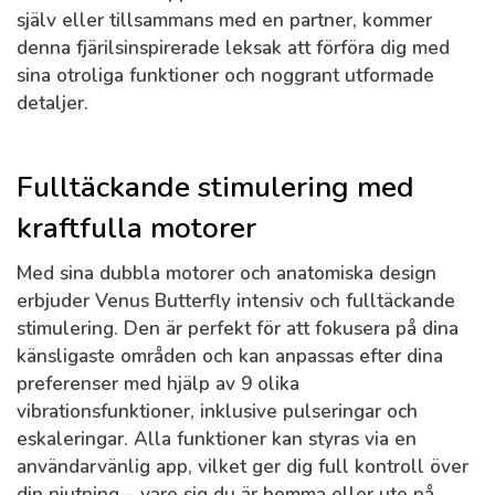
själv eller tillsammans med en partner, kommer
denna fjärilsinspirerade leksak att förföra dig med
sina otroliga funktioner och noggrant utformade
detaljer.
Fulltäckande stimulering med
kraftfulla motorer
Med sina dubbla motorer och anatomiska design
erbjuder Venus Butterfly intensiv och fulltäckande
stimulering. Den är perfekt för att fokusera på dina
känsligaste områden och kan anpassas efter dina
preferenser med hjälp av 9 olika
vibrationsfunktioner, inklusive pulseringar och
eskaleringar. Alla funktioner kan styras via en
användarvänlig app, vilket ger dig full kontroll över
din njutning – vare sig du är hemma eller ute på