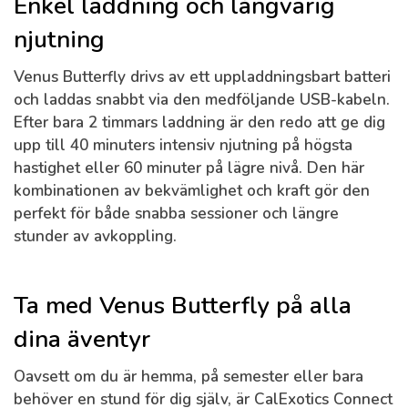
Enkel laddning och långvarig
njutning
Venus Butterfly drivs av ett uppladdningsbart batteri
och laddas snabbt via den medföljande USB-kabeln.
Efter bara 2 timmars laddning är den redo att ge dig
upp till 40 minuters intensiv njutning på högsta
hastighet eller 60 minuter på lägre nivå. Den här
kombinationen av bekvämlighet och kraft gör den
perfekt för både snabba sessioner och längre
stunder av avkoppling.
Ta med Venus Butterfly på alla
dina äventyr
Oavsett om du är hemma, på semester eller bara
behöver en stund för dig själv, är CalExotics Connect