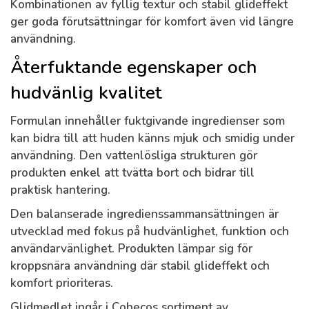
Kombinationen av fyllig textur och stabil glideffekt
ger goda förutsättningar för komfort även vid längre
användning.
Återfuktande egenskaper och
hudvänlig kvalitet
Formulan innehåller fuktgivande ingredienser som
kan bidra till att huden känns mjuk och smidig under
användning. Den vattenlösliga strukturen gör
produkten enkel att tvätta bort och bidrar till
praktisk hantering.
Den balanserade ingredienssammansättningen är
utvecklad med fokus på hudvänlighet, funktion och
användarvänlighet. Produkten lämpar sig för
kroppsnära användning där stabil glideffekt och
komfort prioriteras.
Glidmedlet ingår i Cobecos sortiment av