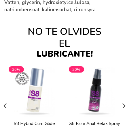
Vatten, glycerin, hydroxietylcellulosa,
natriumbensoat, kaliumsorbat, citronsyra
NO TE OLVIDES
EL
LUBRICANTE!
30%
30%
S8 Hybrid Cum Glide
S8 Ease Anal Relax Spray