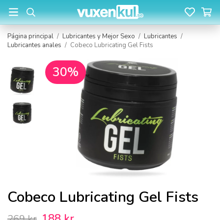
Página principal
/
Lubricantes y Mejor Sexo
/
Lubricantes
/
Lubricantes anales
/
Cobeco Lubricating Gel Fists
30%
Cobeco Lubricating Gel Fists
188 kr
269 kr