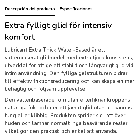
Descripción del producto
Especificaciones
Extra fylligt glid för intensiv
komfort
Lubricant Extra Thick Water-Based är ett
vattenbaserat glidmedel med extra tjock konsistens,
utvecklat för att ge ett stabilt och långvarigt glid vid
intim användning. Den fylliga gelstrukturen bidrar
till effektiv friktionsreducering och kan skapa en mer
behaglig och följsam upplevelse.
Den vattenbaserade formulan efterliknar kroppens
naturliga fukt och ger ett jämnt glid utan att kännas
tung eller klibbig. Produkten sprider sig lätt över
huden och lämnar normalt inga besvärande rester,
vilket gör den praktisk och enkel att använda.