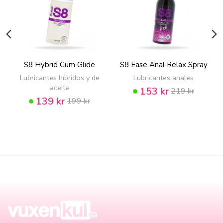
S8 Hybrid Cum Glide
S8 Ease Anal Relax Spray
Lubricantes híbridos y de
Lubricantes anales
aceite
153 kr
219 kr
139 kr
199 kr