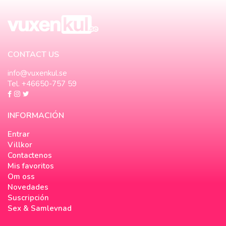
CONTACT US
info@vuxenkul.se
Tel. +46650-757 59
INFORMACIÓN
Entrar
Villkor
Contactenos
Mis favoritos
Om oss
Novedades
Suscripción
Sex & Samlevnad