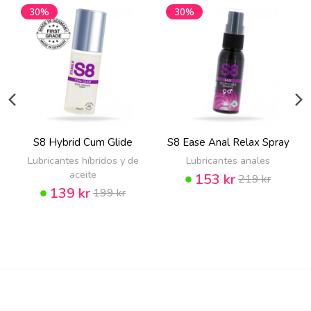
30%
30%
S8 Hybrid Cum Glide
S8 Ease Anal Relax Spray
Lubricantes híbridos y de
Lubricantes anales
aceite
153 kr
219 kr
139 kr
199 kr