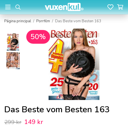
Página principal
/
Porrfilm
/
Das Beste vom Besten 163
50%
Das Beste vom Besten 163
149 kr
299 kr