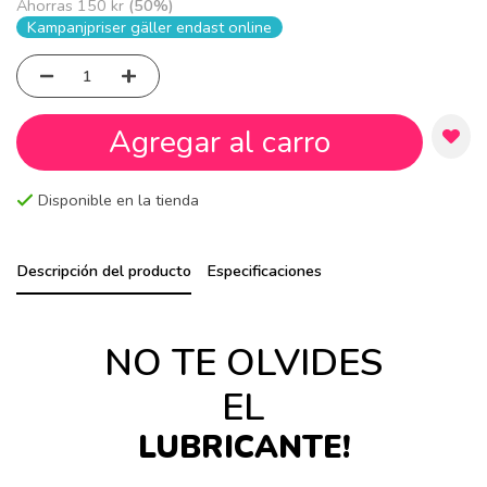
Ahorras
150 kr
(
50
%)
Kampanjpriser gäller endast online
Agregar al carro
Disponible en la tienda
Descripción del producto
Especificaciones
NO TE OLVIDES
EL
LUBRICANTE!