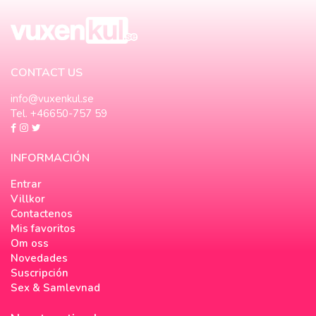
CONTACT US
info@vuxenkul.se
Tel. +46650-757 59
INFORMACIÓN
Entrar
Villkor
Contactenos
Mis favoritos
Om oss
Novedades
Suscripción
Sex & Samlevnad