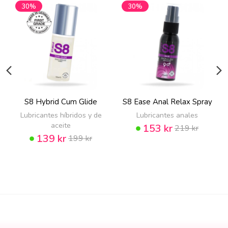
30%
30%
S8 Hybrid Cum Glide
S8 Ease Anal Relax Spray
Lubricantes híbridos y de
Lubricantes anales
aceite
153 kr
219 kr
139 kr
199 kr