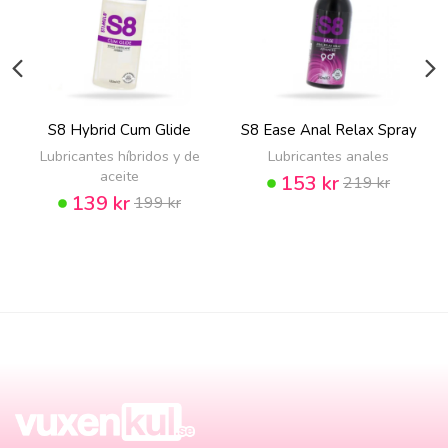
S8 Hybrid Cum Glide
S8 Ease Anal Relax Spray
Lubricantes híbridos y de
Lubricantes anales
aceite
153 kr
219 kr
139 kr
199 kr