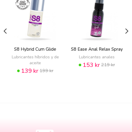
S8 Hybrid Cum Glide
S8 Ease Anal Relax Spray
Lubricantes híbridos y de
Lubricantes anales
aceite
153 kr
219 kr
139 kr
199 kr