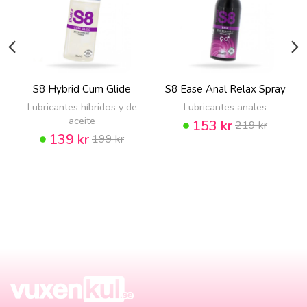
S8 Hybrid Cum Glide
S8 Ease Anal Relax Spray
Lubricantes híbridos y de
Lubricantes anales
aceite
153 kr
219 kr
139 kr
199 kr