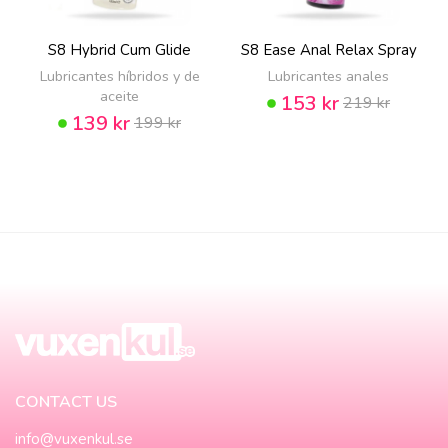
S8 Hybrid Cum Glide
S8 Ease Anal Relax Spray
Lubricantes híbridos y de
Lubricantes anales
aceite
153 kr
219 kr
139 kr
199 kr
CONTACT US
info@vuxenkul.se