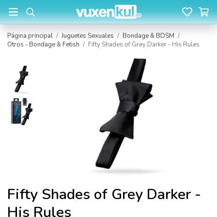
Página principal
/
Juguetes Sexuales
/
Bondage & BDSM
/
Otros - Bondage & Fetish
/
Fifty Shades of Grey Darker - His Rules
Fifty Shades of Grey Darker -
His Rules