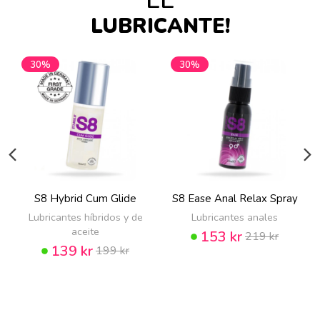
LUBRICANTE!
30%
30%
S8 Hybrid Cum Glide
S8 Ease Anal Relax Spray
Lubricantes híbridos y de
Lubricantes anales
aceite
153 kr
219 kr
139 kr
199 kr