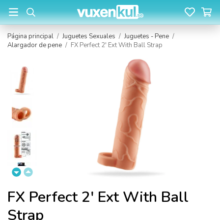
Página principal
/
Juguetes Sexuales
/
Juguetes - Pene
/
Alargador de pene
/
FX Perfect 2' Ext With Ball Strap
FX Perfect 2' Ext With Ball
Strap