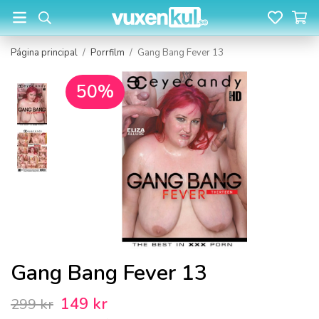
Página principal
/
Porrfilm
/
Gang Bang Fever 13
50%
Gang Bang Fever 13
149 kr
299 kr