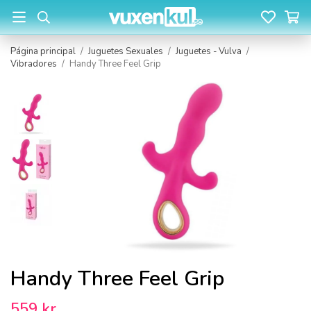
Página principal
/
Juguetes Sexuales
/
Juguetes - Vulva
/
Vibradores
/
Handy Three Feel Grip
Handy Three Feel Grip
559 kr