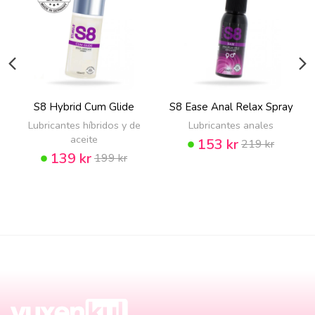
S8 Hybrid Cum Glide
S8 Ease Anal Relax Spray
Lubricantes híbridos y de
Lubricantes anales
aceite
153 kr
219 kr
139 kr
199 kr