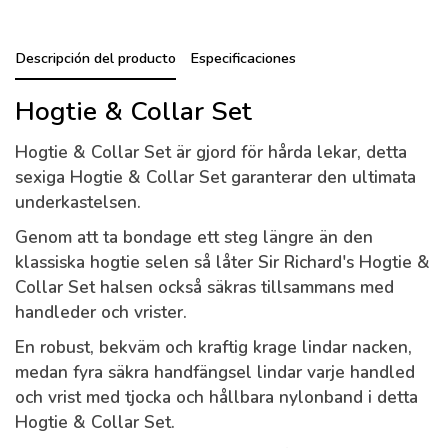
Descripción del producto
Especificaciones
Hogtie & Collar Set
Hogtie & Collar Set är gjord för hårda lekar, detta
sexiga Hogtie & Collar Set garanterar den ultimata
underkastelsen.
Genom att ta bondage ett steg längre än den
klassiska hogtie selen så låter Sir Richard's Hogtie &
Collar Set halsen också säkras tillsammans med
handleder och vrister.
En robust, bekväm och kraftig krage lindar nacken,
medan fyra säkra handfängsel lindar varje handled
och vrist med tjocka och hållbara nylonband i detta
Hogtie & Collar Set.