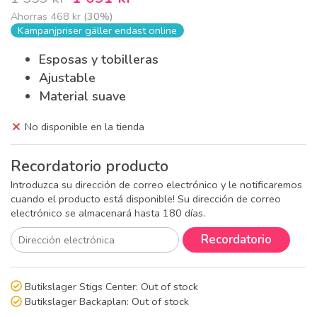
Ahorras
468 kr
(
30
%)
Kampanjpriser gäller endast online
Esposas y tobilleras
Ajustable
Material suave
No disponible en la tienda
Recordatorio producto
Introduzca su dirección de correo electrónico y le notificaremos
cuando el producto está disponible! Su dirección de correo
electrónico se almacenará hasta 180 días.
Recordatorio
Butikslager Stigs Center:
Out of stock
Butikslager Backaplan:
Out of stock