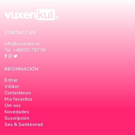
CONTACT US
info@vuxenkul.se
Tel. +46650-757 59
INFORMACIÓN
Entrar
Villkor
Contactenos
Mis favoritos
Om oss
Novedades
Suscripción
Sex & Samlevnad