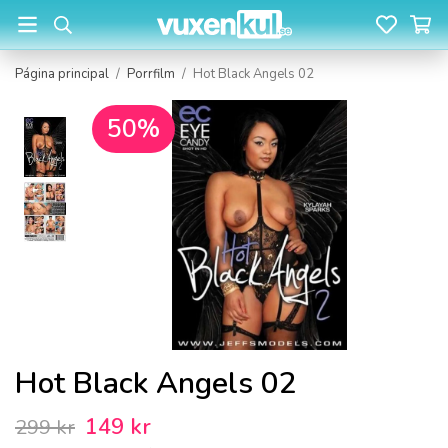
Página principal
/
Porrfilm
/
Hot Black Angels 02
50%
Hot Black Angels 02
149 kr
299 kr