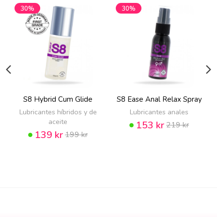
30%
30%
S8 Hybrid Cum Glide
S8 Ease Anal Relax Spray
Lubricantes híbridos y de
Lubricantes anales
aceite
153 kr
219 kr
139 kr
199 kr