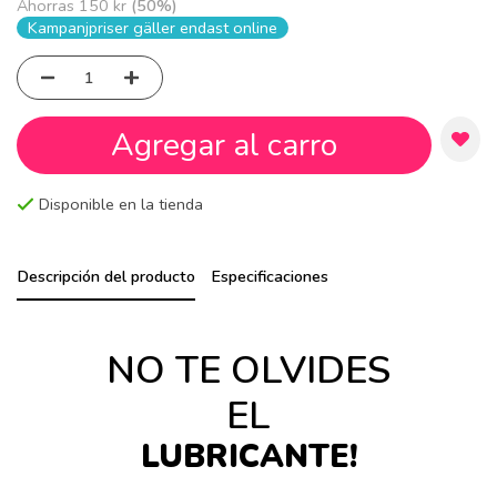
Ahorras
150 kr
(
50
%)
Kampanjpriser gäller endast online
Agregar al carro
Disponible en la tienda
Descripción del producto
Especificaciones
NO TE OLVIDES
EL
LUBRICANTE!