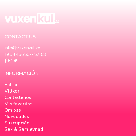
CONTACT US
info@vuxenkul.se
Tel. +46650-757 59
INFORMACIÓN
Entrar
Villkor
Contactenos
Mis favoritos
Om oss
Novedades
Suscripción
Sex & Samlevnad