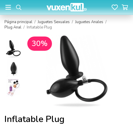
Página principal
/
Juguetes Sexuales
/
Juguetes Anales
/
Plug Anal
/
Inflatable Plug
30%
Inflatable Plug