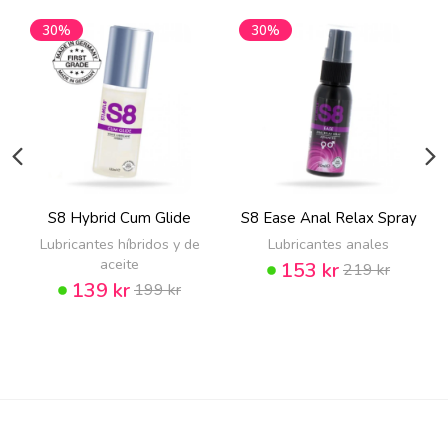
30%
30%
S8 Hybrid Cum Glide
S8 Ease Anal Relax Spray
Lubricantes híbridos y de
Lubricantes anales
aceite
153 kr
219 kr
139 kr
199 kr