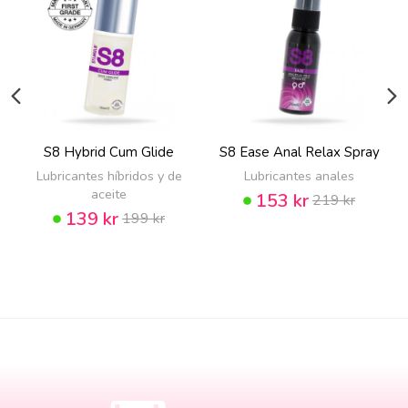
S8 Hybrid Cum Glide
S8 Ease Anal Relax Spray
Lubricantes híbridos y de
Lubricantes anales
aceite
153 kr
219 kr
139 kr
199 kr