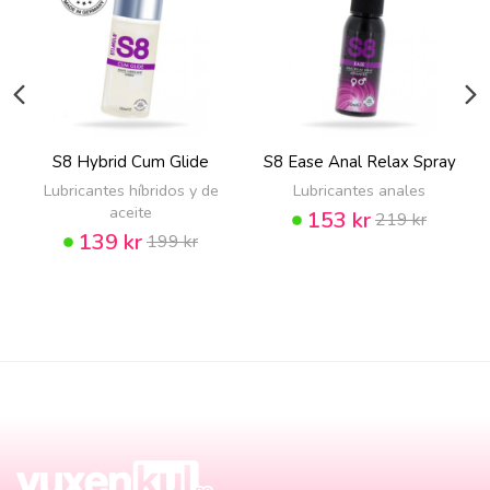
S8 Hybrid Cum Glide
S8 Ease Anal Relax Spray
Lubricantes híbridos y de
Lubricantes anales
aceite
153 kr
219 kr
139 kr
199 kr