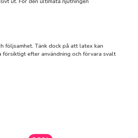
ivt ut. För den ultimata njutningen
ch följsamhet. Tänk dock på att latex kan
a försiktigt efter användning och förvara svalt