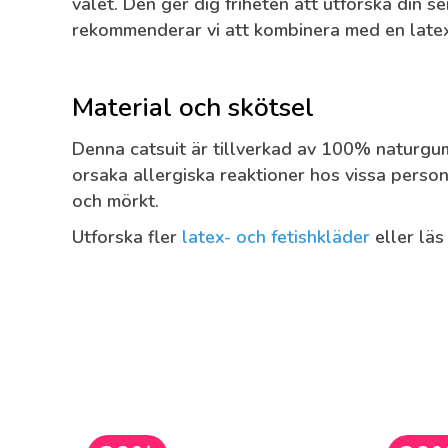
valet. Den ger dig friheten att utforska din 
rekommenderar vi att kombinera med en latex
Material och skötsel
Denna catsuit är tillverkad av 100% naturgumm
orsaka allergiska reaktioner hos vissa persone
och mörkt.
Utforska fler
latex- och fetishkläder
eller läs