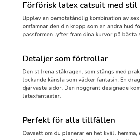
Förförisk latex catsuit med stil
Upplev en oemotståndlig kombination av sex
omfamnar den din kropp som en andra hud för
passformen lyfter fram dina kurvor på bästa s
Detaljer som förtrollar
Den stilrena ståkragen, som stängs med prakti
lockande känsla som väcker fantasin. En drag
djärvaste sidor. Den noggrant designade komb
latexfantaster.
Perfekt för alla tillfällen
Oavsett om du planerar en het kväll hemma, e