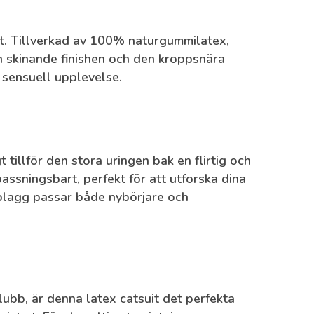
t. Tillverkad av 100% naturgummilatex,
 skinande finishen och den kroppsnära
h sensuell upplevelse.
tillför den stora uringen bak en flirtig och
ssningsbart, perfekt för att utforska dina
 plagg passar både nybörjare och
ubb, är denna latex catsuit det perfekta