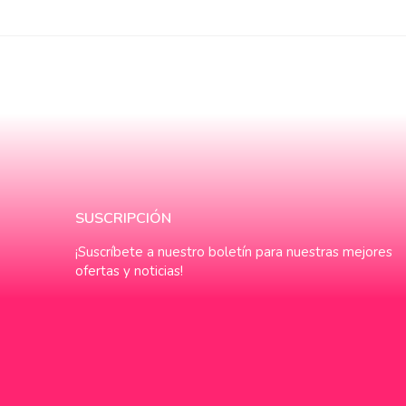
SUSCRIPCIÓN
¡Suscríbete a nuestro boletín para nuestras mejores
ofertas y noticias!