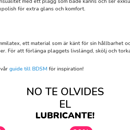
sensualitet med ett plagg som både känns och ser exklus
polish för extra glans och komfort.
ilatex, ett material som är känt för sin hållbarhet o
r. För att förlänga plaggets livslängd, skölj och tork
 vår
guide till BDSM
för inspiration!
NO TE OLVIDES
EL
LUBRICANTE!