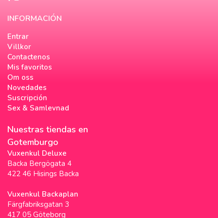
INFORMACIÓN
Entrar
Villkor
Contactenos
Mis favoritos
Om oss
Novedades
Suscripción
Sex & Samlevnad
Nuestras tiendas en
Gotemburgo
Vuxenkul Deluxe
Backa Bergögata 4
422 46 Hisings Backa
Vuxenkul Backaplan
Färgfabriksgatan 3
417 05 Göteborg