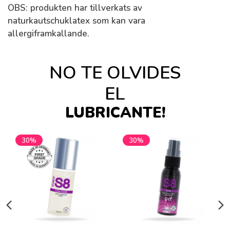
OBS: produkten har tillverkats av
naturkautschuklatex som kan vara
allergiframkallande.
NO TE OLVIDES
EL
LUBRICANTE!
30%
30%