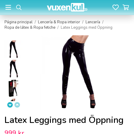
Página principal
/
Lencería & Ropa interior
/
Lencería
/
Ropa de látex & Ropa fetiche
/
Latex Leggings med Öppning
Latex Leggings med Öppning
999 kr