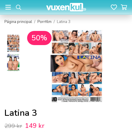
Página principal
/
Porrfilm
/
Latina 3
50%
Latina 3
149 kr
299 kr