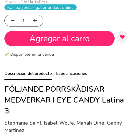
Ahorras
150 kr
(
50
%)
Kampanjpriser gäller endast online
Agregar al carro
Disponible en la tienda
Descripción del producto
Especificaciones
FÖLJANDE PORRSKÅDISAR
MEDVERKAR I EYE CANDY Latina
3:
Stephanie Saint, Isabel Wolfe, Mariah Dine, Gabby
Martinez