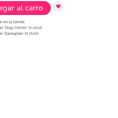
egar al carro
e en la tienda
er Stigs Center:
In stock
ger Backaplan:
In stock