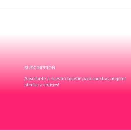
SUSCRIPCIÓN
¡Suscríbete a nuestro boletín para nuestras mejores
ofertas y noticias!