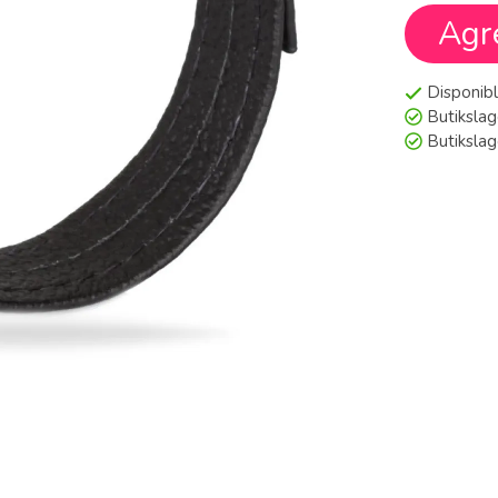
Agr
Disponibl
Butikslag
Butiksla