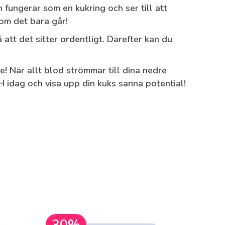
 fungerar som en kukring och ser till att
som det bara går!
 att det sitter ordentligt. Därefter kan du
! När allt blod strömmar till dina nedre
H idag och visa upp din kuks sanna potential!