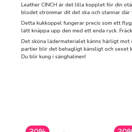
Leather CINCH är det lilla kopplet för din otä
blodet strömmar dit det ska och stannar där f
Detta kukkoppel fungerar precis som ett flygpl
lätt knäppa upp den med ett enda ryck. Fräck
Det sköna lädermaterialet känns härligt mot d
partier blir det behagligt känsligt och sexet
Du blir kung i sänghalmen!