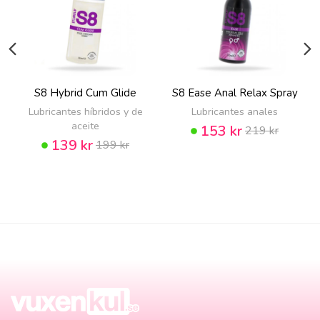
S8 Hybrid Cum Glide
S8 Ease Anal Relax Spray
Lubricantes híbridos y de
Lubricantes anales
aceite
153 kr
219 kr
139 kr
199 kr