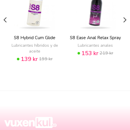
S8 Hybrid Cum Glide
S8 Ease Anal Relax Spray
Lubricantes híbridos y de
Lubricantes anales
aceite
153 kr
219 kr
139 kr
199 kr