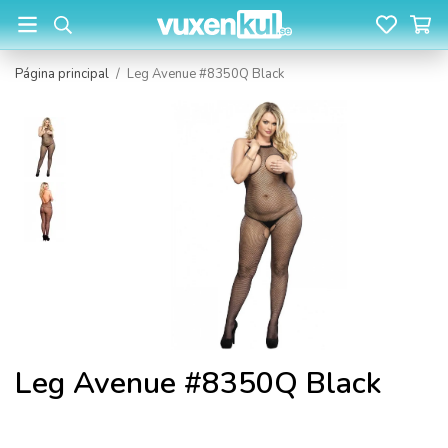
Página principal
/
Leg Avenue #8350Q Black
Leg Avenue #8350Q Black