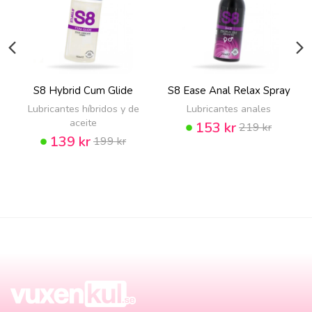
S8 Hybrid Cum Glide
S8 Ease Anal Relax Spray
Lubricantes híbridos y de
Lubricantes anales
aceite
153 kr
219 kr
139 kr
199 kr