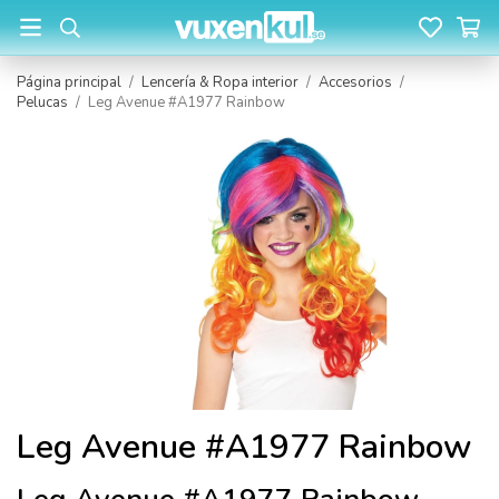
Página principal
/
Lencería & Ropa interior
/
Accesorios
/
Pelucas
/
Leg Avenue #A1977 Rainbow
Leg Avenue #A1977 Rainbow