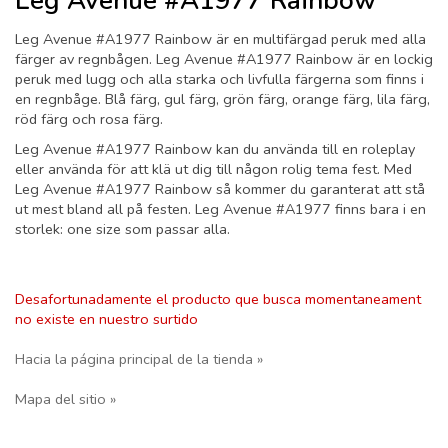
Leg Avenue #A1977 Rainbow
Leg Avenue #A1977 Rainbow är en multifärgad peruk med alla
färger av regnbågen. Leg Avenue #A1977 Rainbow är en lockig
peruk med lugg och alla starka och livfulla färgerna som finns i
en regnbåge. Blå färg, gul färg, grön färg, orange färg, lila färg,
röd färg och rosa färg.
Leg Avenue #A1977 Rainbow kan du använda till en roleplay
eller använda för att klä ut dig till någon rolig tema fest. Med
Leg Avenue #A1977 Rainbow så kommer du garanterat att stå
ut mest bland all på festen. Leg Avenue #A1977 finns bara i en
storlek: one size som passar alla.
Desafortunadamente el producto que busca momentaneament
no existe en nuestro surtido
Hacia la página principal de la tienda »
Mapa del sitio »