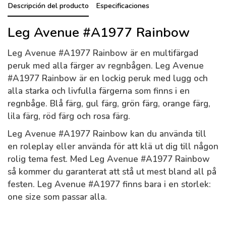
Descripción del producto
Especificaciones
Leg Avenue #A1977 Rainbow
Leg Avenue #A1977 Rainbow är en multifärgad
peruk med alla färger av regnbågen. Leg Avenue
#A1977 Rainbow är en lockig peruk med lugg och
alla starka och livfulla färgerna som finns i en
regnbåge. Blå färg, gul färg, grön färg, orange färg,
lila färg, röd färg och rosa färg.
Leg Avenue #A1977 Rainbow kan du använda till
en roleplay eller använda för att klä ut dig till någon
rolig tema fest. Med Leg Avenue #A1977 Rainbow
så kommer du garanterat att stå ut mest bland all på
festen. Leg Avenue #A1977 finns bara i en storlek:
one size som passar alla.