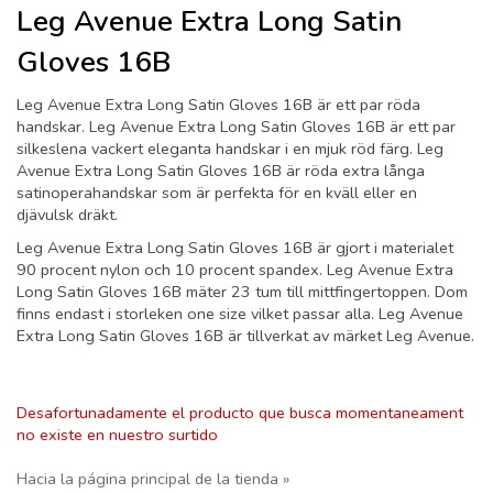
Leg Avenue Extra Long Satin
Gloves 16B
Leg Avenue Extra Long Satin Gloves 16B är ett par röda
handskar. Leg Avenue Extra Long Satin Gloves 16B är ett par
silkeslena vackert eleganta handskar i en mjuk röd färg. Leg
Avenue Extra Long Satin Gloves 16B är röda extra långa
satinoperahandskar som är perfekta för en kväll eller en
djävulsk dräkt.
Leg Avenue Extra Long Satin Gloves 16B är gjort i materialet
90 procent nylon och 10 procent spandex. Leg Avenue Extra
Long Satin Gloves 16B mäter 23 tum till mittfingertoppen. Dom
finns endast i storleken one size vilket passar alla. Leg Avenue
Extra Long Satin Gloves 16B är tillverkat av märket Leg Avenue.
Desafortunadamente el producto que busca momentaneament
no existe en nuestro surtido
Hacia la página principal de la tienda »