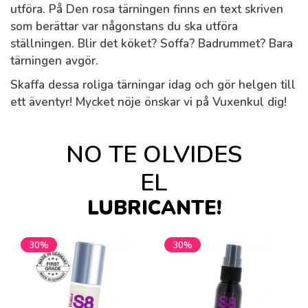
utföra. På Den rosa tärningen finns en text skriven
som berättar var någonstans du ska utföra
ställningen. Blir det köket? Soffa? Badrummet? Bara
tärningen avgör.
Skaffa dessa roliga tärningar idag och gör helgen till
ett äventyr! Mycket nöje önskar vi på Vuxenkul dig!
NO TE OLVIDES
EL
LUBRICANTE!
30%
30%