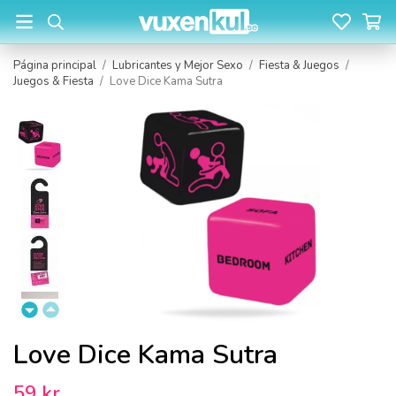
Página principal
/
Lubricantes y Mejor Sexo
/
Fiesta & Juegos
/
Juegos & Fiesta
/
Love Dice Kama Sutra
Love Dice Kama Sutra
59 kr