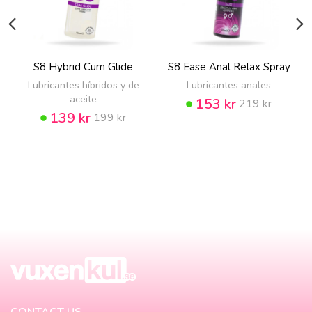
S8 Hybrid Cum Glide
S8 Ease Anal Relax Spray
Lubricantes híbridos y de
Lubricantes anales
aceite
153 kr
219 kr
139 kr
199 kr
CONTACT US