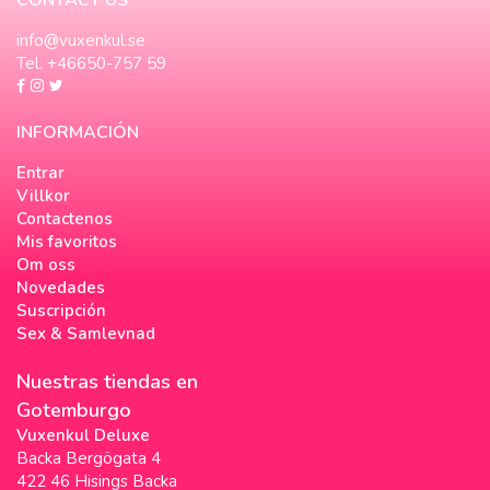
info@vuxenkul.se
Tel. +46650-757 59
INFORMACIÓN
Entrar
Villkor
Contactenos
Mis favoritos
Om oss
Novedades
Suscripción
Sex & Samlevnad
Nuestras tiendas en
Gotemburgo
Vuxenkul Deluxe
Backa Bergögata 4
422 46 Hisings Backa