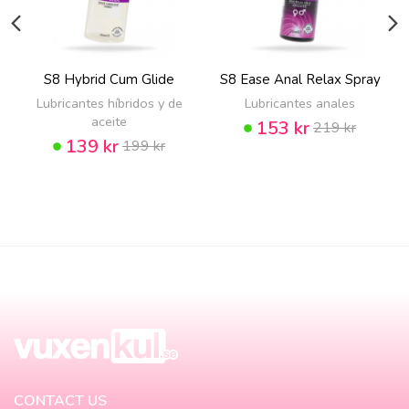
S8 Hybrid Cum Glide
S8 Ease Anal Relax Spray
Lubricantes híbridos y de
Lubricantes anales
aceite
153 kr
219 kr
139 kr
199 kr
CONTACT US