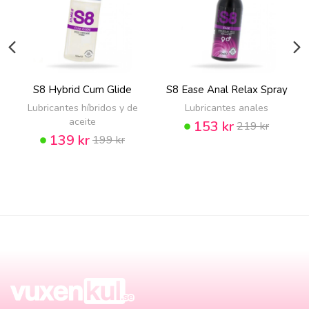
S8 Hybrid Cum Glide
S8 Ease Anal Relax Spray
Lubricantes híbridos y de
Lubricantes anales
aceite
153 kr
219 kr
139 kr
199 kr