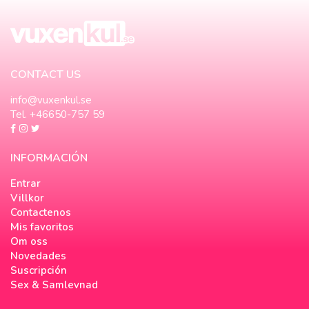
CONTACT US
info@vuxenkul.se
Tel. +46650-757 59
INFORMACIÓN
Entrar
Villkor
Contactenos
Mis favoritos
Om oss
Novedades
Suscripción
Sex & Samlevnad