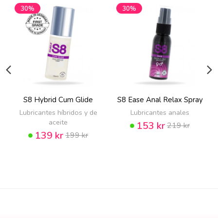
30%
30%
S8 Hybrid Cum Glide
S8 Ease Anal Relax Spray
Lubricantes híbridos y de
Lubricantes anales
aceite
153 kr
219 kr
139 kr
199 kr