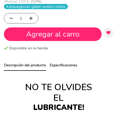
Ahorras
150 kr
(
50
%)
Kampanjpriser gäller endast online
Agregar al carro
Disponible en la tienda
Descripción del producto
Especificaciones
NO TE OLVIDES
EL
LUBRICANTE!