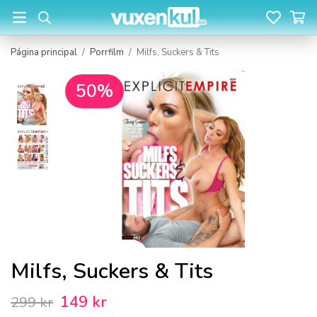
Página principal
/
Porrfilm
/
Milfs, Suckers & Tits
50%
Milfs, Suckers & Tits
149 kr
299 kr