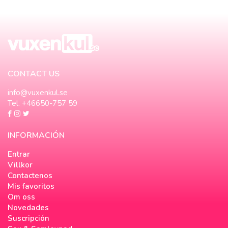
CONTACT US
info@vuxenkul.se
Tel. +46650-757 59
INFORMACIÓN
Entrar
Villkor
Contactenos
Mis favoritos
Om oss
Novedades
Suscripción