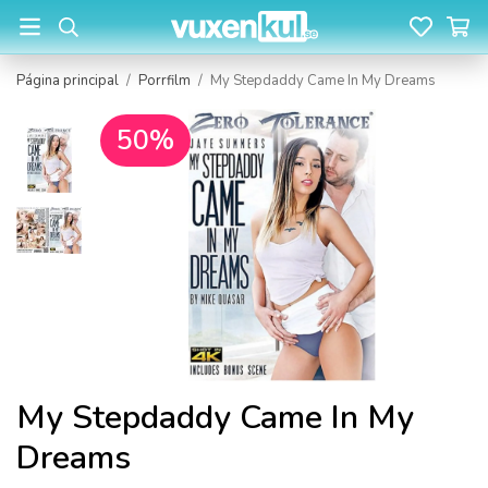
Página principal
/
Porrfilm
/
My Stepdaddy Came In My Dreams
50%
My Stepdaddy Came In My
Dreams