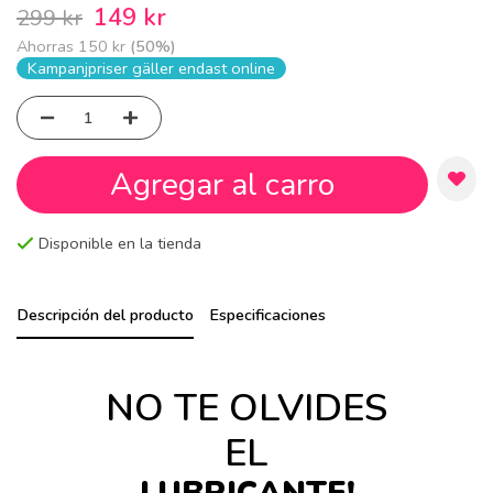
149 kr
299 kr
Ahorras
150 kr
(
50
%)
Kampanjpriser gäller endast online
Agregar al carro
Disponible en la tienda
Descripción del producto
Especificaciones
NO TE OLVIDES
EL