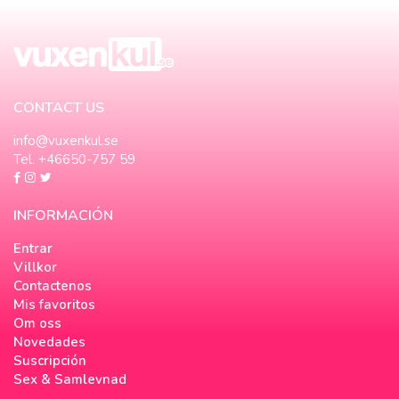
CONTACT US
info@vuxenkul.se
Tel. +46650-757 59
INFORMACIÓN
Entrar
Villkor
Contactenos
Mis favoritos
Om oss
Novedades
Suscripción
Sex & Samlevnad