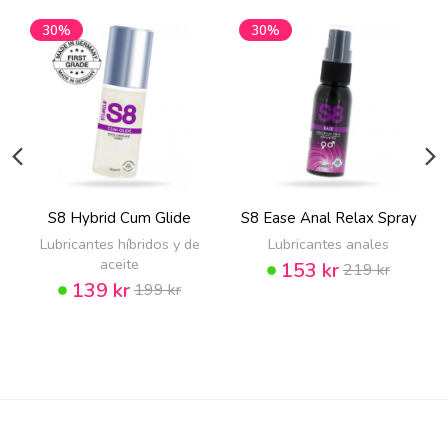
30%
30%
S8 Hybrid Cum Glide
S8 Ease Anal Relax Spray
Lubricantes híbridos y de
Lubricantes anales
aceite
153 kr
219 kr
139 kr
199 kr