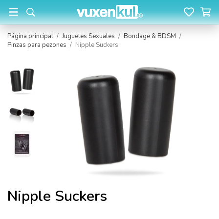
Página principal
/
Juguetes Sexuales
/
Bondage & BDSM
/
Pinzas para pezones
/
Nipple Suckers
Nipple Suckers