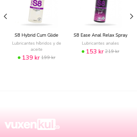
S8 Hybrid Cum Glide
S8 Ease Anal Relax Spray
Lubricantes híbridos y de
Lubricantes anales
aceite
153 kr
219 kr
139 kr
199 kr