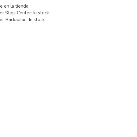
e en la tienda
er Stigs Center:
In stock
ger Backaplan:
In stock