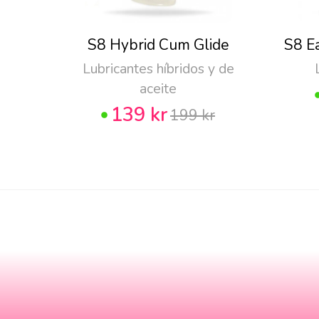
S8 Hybrid Cum Glide
S8 E
Lubricantes híbridos y de
aceite
139 kr
199 kr