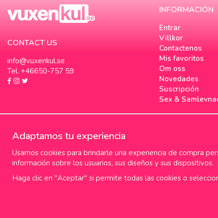
INFORMACIÓN
Entrar
Villkor
CONTACT US
Contactenos
Mis favoritos
info@vuxenkul.se
Om oss
Tel. +46650-757 59
Novedades
Suscripción
Sex & Samlevna
Adaptamos tu experiencia
Usamos cookies para brindarle una experiencia de compra perso
información sobre los usuarios, sus diseños y sus dispositivos.
Haga clic en "Aceptar" si permite todas las cookies o seleccio
100% diskret leverans
Fr