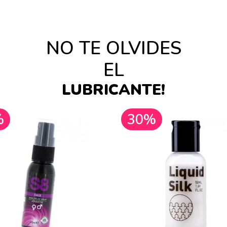
NO TE OLVIDES
EL
LUBRICANTE!
%
30%