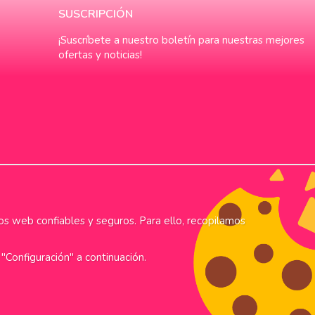
SUSCRIPCIÓN
¡Suscríbete a nuestro boletín para nuestras mejores
ofertas y noticias!
os web confiables y seguros. Para ello, recopilamos
"Configuración" a continuación.
 leverans
Alltid låga priser