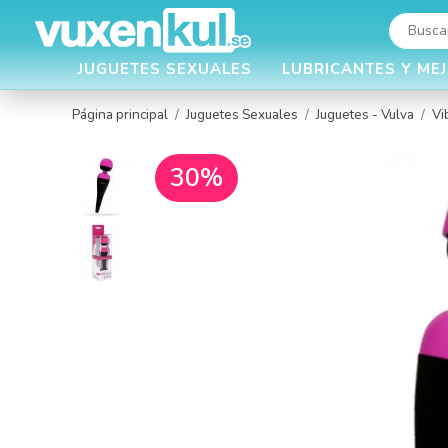
JUGUETES SEXUALES
LUBRICANTES Y ME
Página principal
/
Juguetes Sexuales
/
Juguetes - Vulva
/
Vi
30%