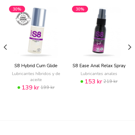
30%
30%
S8 Hybrid Cum Glide
S8 Ease Anal Relax Spray
Lubricantes híbridos y de
Lubricantes anales
aceite
153 kr
219 kr
139 kr
199 kr