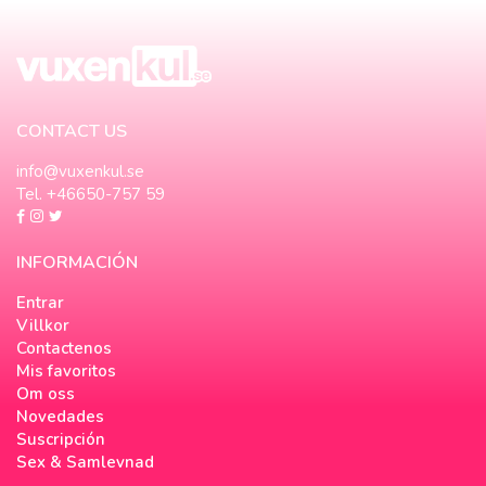
CONTACT US
info@vuxenkul.se
Tel. +46650-757 59
INFORMACIÓN
Entrar
Villkor
Contactenos
Mis favoritos
Om oss
Novedades
Suscripción
Sex & Samlevnad