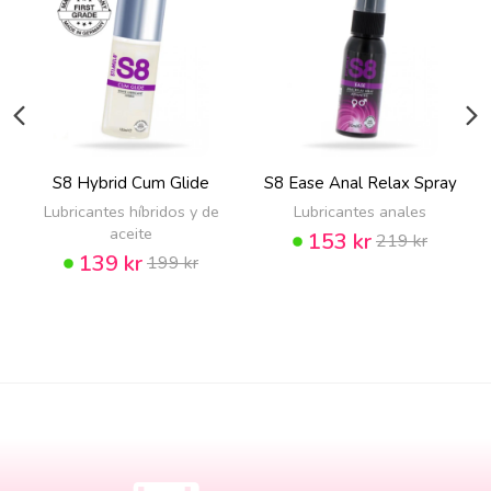
S8 Hybrid Cum Glide
S8 Ease Anal Relax Spray
Lubricantes híbridos y de
Lubricantes anales
aceite
153 kr
219 kr
139 kr
199 kr