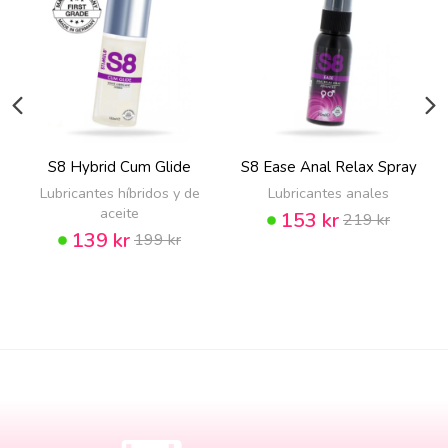
S8 Hybrid Cum Glide
S8 Ease Anal Relax Spray
Lubricantes híbridos y de
Lubricantes anales
aceite
153 kr
219 kr
139 kr
199 kr