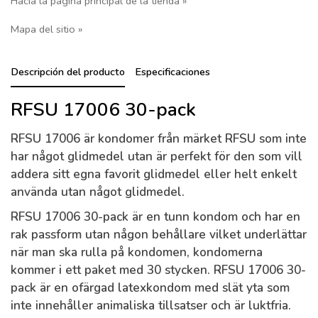
Hacia la página principal de la tienda »
Mapa del sitio »
Descripción del producto
Especificaciones
RFSU 17006 30-pack
RFSU 17006 är kondomer från märket RFSU som inte
har något glidmedel utan är perfekt för den som vill
addera sitt egna favorit glidmedel eller helt enkelt
använda utan något glidmedel.
RFSU 17006 30-pack är en tunn kondom och har en
rak passform utan någon behållare vilket underlättar
när man ska rulla på kondomen, kondomerna
kommer i ett paket med 30 stycken. RFSU 17006 30-
pack är en ofärgad latexkondom med slät yta som
inte innehåller animaliska tillsatser och är luktfria.