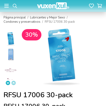
Página principal
/
Lubricantes y Mejor Sexo
/
Condones y preservativos
/
RFSU 17006 30-pack
30%
RFSU 17006 30-pack