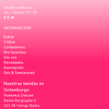
info@vuxenkul.se
Tel. +46650-757 59
INFORMACIÓN
Entrar
Villkor
Contactenos
Mis favoritos
Om oss
Novedades
Suscripción
Sex & Samlevnad
Nuestras tiendas en
Gotemburgo
Vuxenkul Deluxe
Backa Bergögata 4
422 46 Hisings Backa