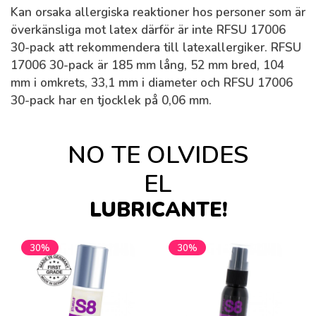
Kan orsaka allergiska reaktioner hos personer som är
överkänsliga mot latex därför är inte RFSU 17006
30-pack att rekommendera till latexallergiker. RFSU
17006 30-pack är 185 mm lång, 52 mm bred, 104
mm i omkrets, 33,1 mm i diameter och RFSU 17006
30-pack har en tjocklek på 0,06 mm.
NO TE OLVIDES
EL
LUBRICANTE!
30%
30%