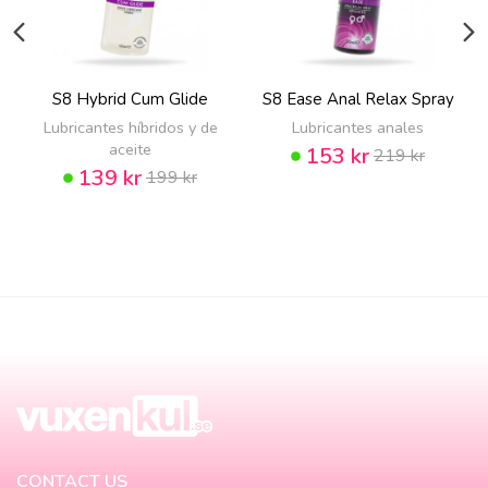
S8 Hybrid Cum Glide
S8 Ease Anal Relax Spray
Lubricantes híbridos y de
Lubricantes anales
aceite
153 kr
219 kr
139 kr
199 kr
CONTACT US